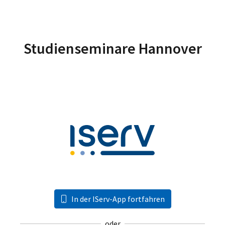
Studienseminare Hannover
In der IServ-App fortfahren
oder