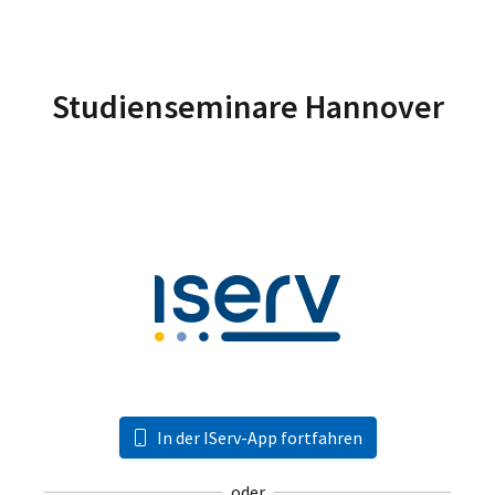
Studienseminare Hannover
In der IServ-App fortfahren
oder