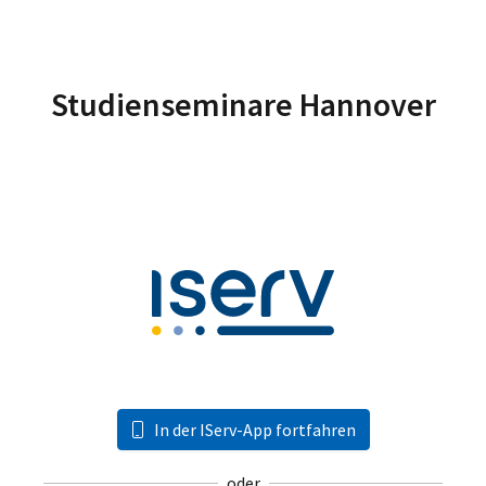
Studienseminare Hannover
In der IServ-App fortfahren
oder