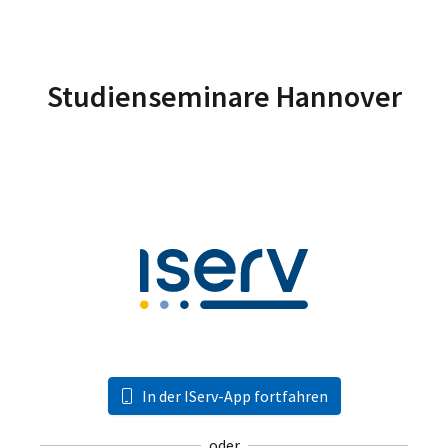
Studienseminare Hannover
In der IServ-App fortfahren
oder