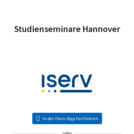
Studienseminare Hannover
In der IServ-App fortfahren
oder