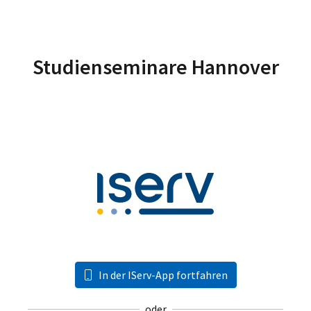
Studienseminare Hannover
In der IServ-App fortfahren
oder